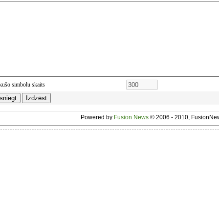
kušo simbolu skaits
Powered by
Fusion News
© 2006 - 2010, FusionNew