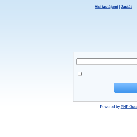
Visi jautājumi
|
Jautāt
Powered by
PHP Gue