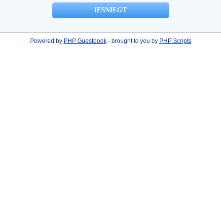
Powered by
PHP Guestbook
- brought to you by
PHP Scripts