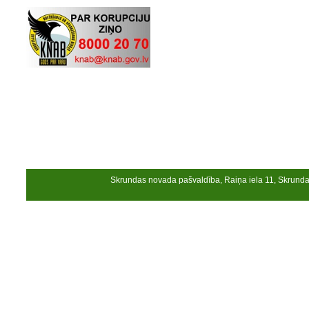
Skrundas novada pašvaldība, Raiņa iela 11, Skrund