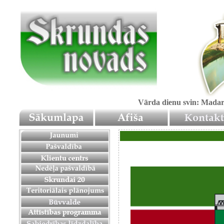
Vārda dienu svin: Mada