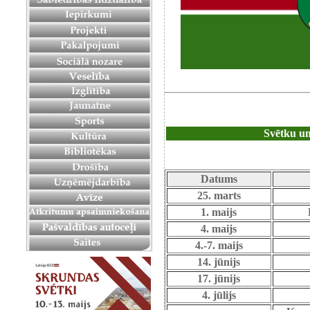
Svētku un
Datums
25. marts
1. maijs
4. maijs
4.-7. maijs
14. jūnijs
17. jūnijs
4. jūlijs