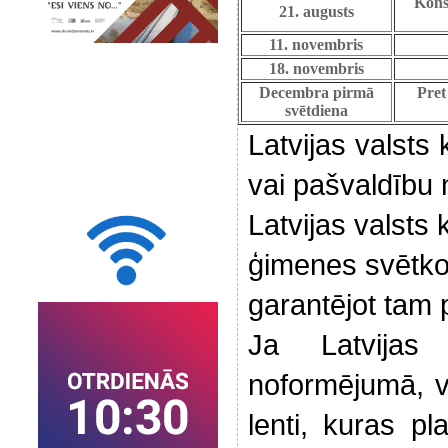
Kons
21. augusts
11. novembris
18. novembris
Decembra pirmā
Pret
svētdiena
Latvijas valsts 
vai pašvaldību 
Latvijas valsts 
ģimenes svētko
garantējot tam 
Ja Latvijas
noformējumā, v
lenti, kuras p