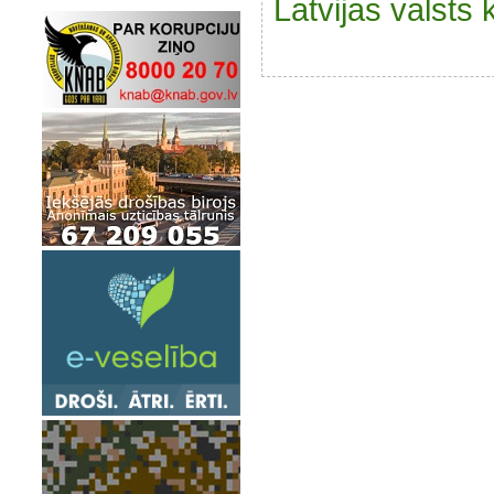
Latvijas valsts