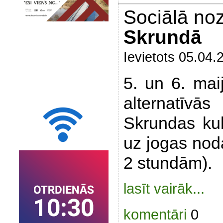
Sociālā no
Skrundā
Ievietots 05.04.
5. un 6. mai
alternatīvās
Skrundas kul
uz jogas nod
2 stundām).
lasīt vairāk...
komentāri
0